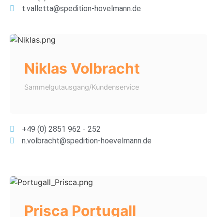
t.valletta@spedition-hovelmann.de
Niklas Volbracht
Sammelgutausgang/Kundenservice
+49 (0) 2851 962 - 252
n.volbracht@spedition-hoevelmann.de
Prisca Portugall