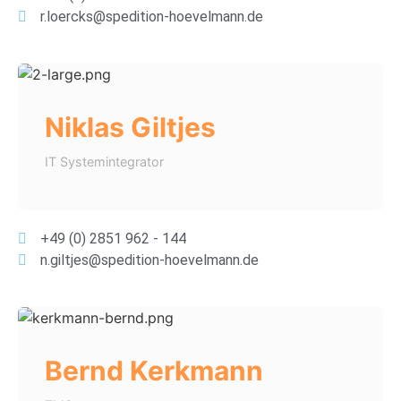
r.loercks@spedition-hoevelmann.de
Niklas Giltjes
IT Systemintegrator
+49 (0) 2851 962 - 144
n.giltjes@spedition-hoevelmann.de
Bernd Kerkmann