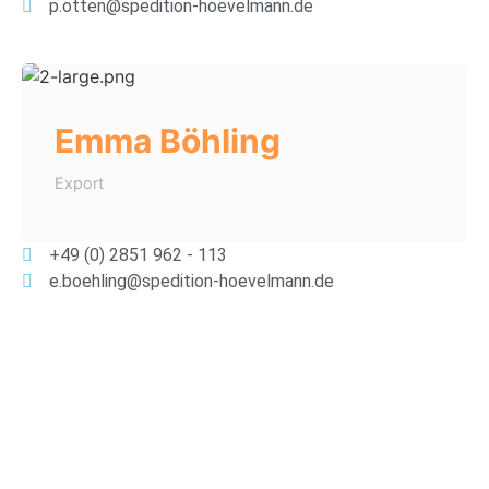
p.otten@spedition-hoevelmann.de
Emma Böhling
Export
+49 (0) 2851 962 - 113
e.boehling@spedition-hoevelmann.de