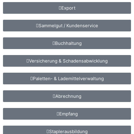
Export
Sammelgut / Kundenservice
Buchhaltung
Versicherung & Schadensabwicklung
Paletten- & Lademittelverwaltung
Abrechnung
Empfang
Staplerausbildung