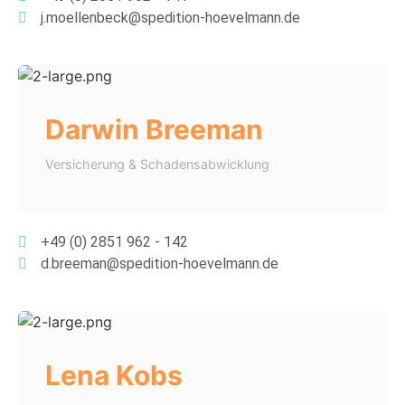
j.moellenbeck@spedition-hoevelmann.de
Darwin Breeman
Versicherung & Schadensabwicklung
+49 (0) 2851 962 - 142
d.breeman@spedition-hoevelmann.de
Lena Kobs