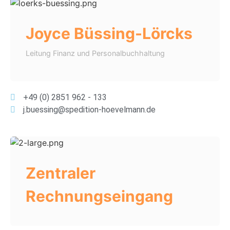
Joyce Büssing-Lörcks
Leitung Finanz und Personalbuchhaltung
+49 (0) 2851 962 - 133
j.buessing@spedition-hoevelmann.de
Zentraler
Rechnungseingang