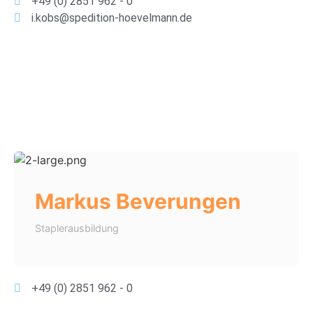
+49 (0) 2851 962 - 0
i.kobs@spedition-hoevelmann.de
Markus Beverungen
Staplerausbildung
+49 (0) 2851 962 - 0