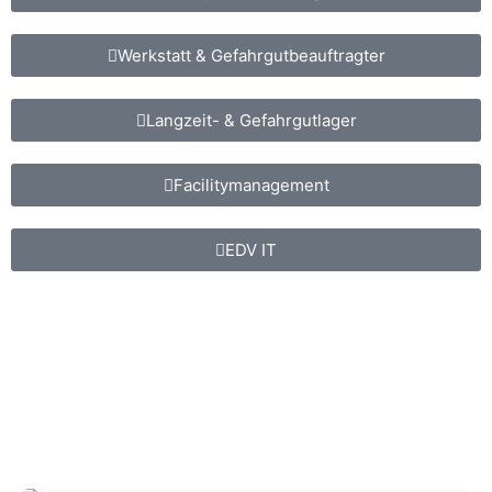
Werkstatt & Gefahrgutbeauftragter
Langzeit- & Gefahrgutlager
Facilitymanagement
EDV IT