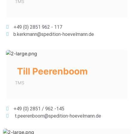
TMS
+49 (0) 2851 962 - 117
b.kerkmann@spedition-hoevelmann.de
Till Peerenboom
TMS
+49 (0) 2851 / 962 -145
t.peerenboom@spedition-hoevelmann.de