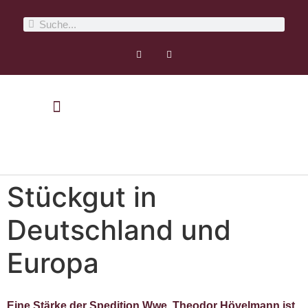
Stückgut in
Deutschland und
Europa
Eine Stärke der Spedition Wwe. Theodor Hövelmann ist